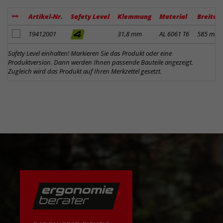
Artikel-Nr.
Safety Level
Klemmung
Material
Breite
Artikel zum Merkzettel hinzufügen
19412001
31,8 mm
AL 6061 T6
585 mm
Safety Level einhalten! Markieren Sie das Produkt oder eine
Produktversion. Dann werden Ihnen passende Bauteile angezeigt.
Zugleich wird das Produkt auf Ihren Merkzettel gesetzt.