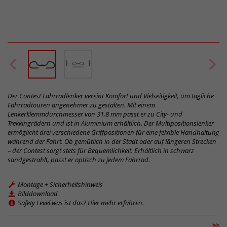
Der Contest Fahrradlenker vereint Komfort und Vielseitigkeit, um tägliche
Fahrradtouren angenehmer zu gestalten. Mit einem
Lenkerklemmdurchmesser von 31,8 mm passt er zu City- und
Trekkingrädern und ist in Aluminium erhältlich. Der Multipositionslenker
ermöglicht drei verschiedene Griffpositionen für eine felxible Handhaltung
während der Fahrt. Ob gemütlich in der Stadt oder auf längeren Strecken
– der Contest sorgt stets für Bequemlichkeit. Erhältlich in schwarz
sandgestrahlt, passt er optisch zu jedem Fahrrad.
Montage + Sicherheitshinweis
Bilddownload
Safety Level was ist das? Hier mehr erfahren.
>>