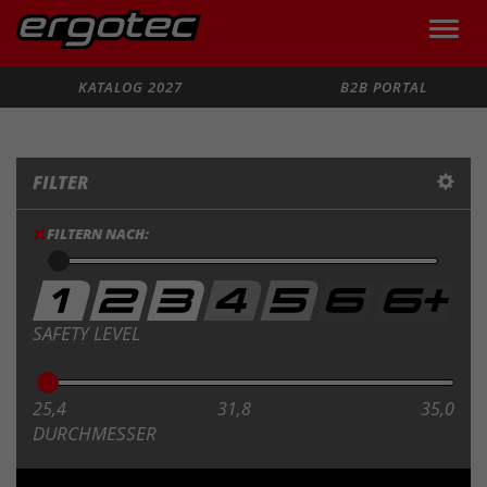
Toggle
naviga
Suche
KATALOG 2027
B2B PORTAL
FILTER
FILTERN NACH:
SAFETY LEVEL
25,4
31,8
35,0
DURCHMESSER