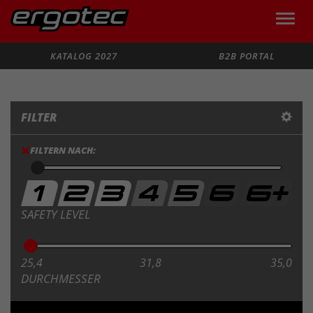
Toggle
naviga
Suche
KATALOG 2027
B2B PORTAL
FILTER
FILTERN NACH:
SAFETY LEVEL
25,4
31,8
35,0
DURCHMESSER