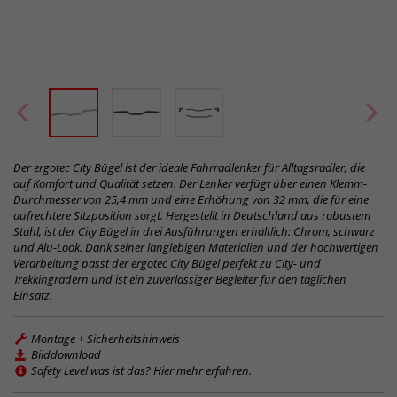
Der ergotec City Bügel ist der ideale Fahrradlenker für Alltagsradler, die
auf Komfort und Qualität setzen. Der Lenker verfügt über einen Klemm-
Durchmesser von 25,4 mm und eine Erhöhung von 32 mm, die für eine
aufrechtere Sitzposition sorgt. Hergestellt in Deutschland aus robustem
Stahl, ist der City Bügel in drei Ausführungen erhältlich: Chrom, schwarz
und Alu-Look. Dank seiner langlebigen Materialien und der hochwertigen
Verarbeitung passt der ergotec City Bügel perfekt zu City- und
Trekkingrädern und ist ein zuverlässiger Begleiter für den täglichen
Einsatz.
Montage + Sicherheitshinweis
Bilddownload
Safety Level was ist das? Hier mehr erfahren.