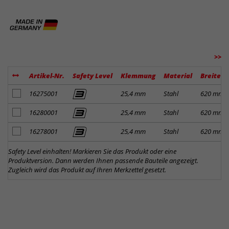
>>
Artikel-Nr.
Safety Level
Klemmung
Material
Breite
Artikel zum Merkzettel hinzufügen
16275001
25,4 mm
Stahl
620 mm
Artikel zum Merkzettel hinzufügen
16280001
25,4 mm
Stahl
620 mm
Artikel zum Merkzettel hinzufügen
16278001
25,4 mm
Stahl
620 mm
Safety Level einhalten! Markieren Sie das Produkt oder eine
Produktversion. Dann werden Ihnen passende Bauteile angezeigt.
Zugleich wird das Produkt auf Ihren Merkzettel gesetzt.