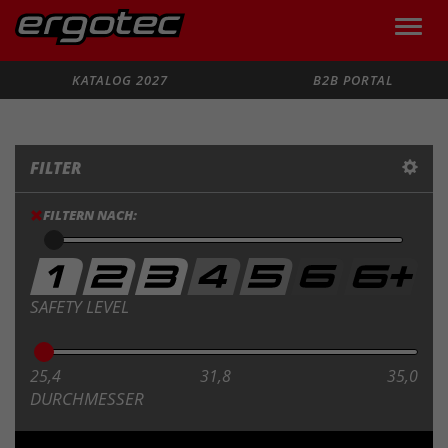
Toggle
naviga
Suche
KATALOG 2027
B2B PORTAL
FILTER
FILTERN NACH:
SAFETY LEVEL
25,4
31,8
35,0
DURCHMESSER