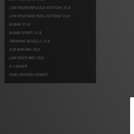
LOW RISER BAR GOLD EDITION/ 31,8
LOW RISER BAR PIXEL EDITION/ 31,8
M-BAR/ 31,8
M-BAR SPORT/ 31,8
TREKKING BÜGEL I/ 31,8
FLAT BAR RAY/ 35,0
LOW RISER RAY/ 35,0
6+ LENKER
PIXEL EDITION LENKER