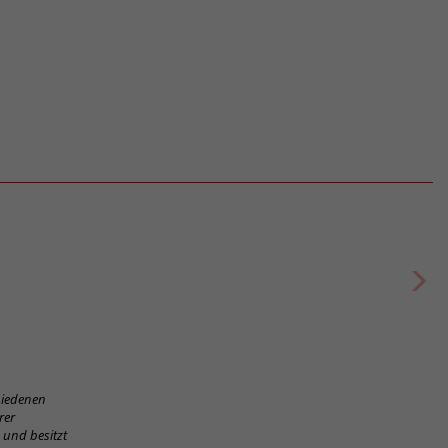
chiedenen
rer
 und besitzt