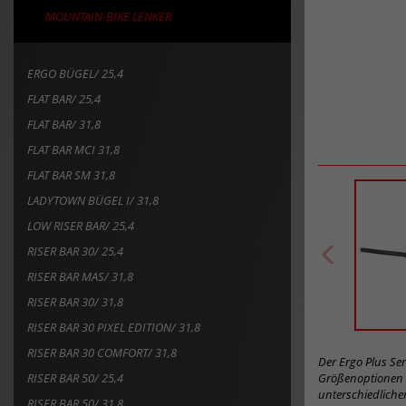
MOUNTAIN-BIKE LENKER
ERGO BÜGEL/ 25,4
FLAT BAR/ 25,4
FLAT BAR/ 31,8
FLAT BAR MCI 31,8
FLAT BAR SM 31,8
LADYTOWN BÜGEL I/ 31,8
LOW RISER BAR/ 25,4
RISER BAR 30/ 25,4
RISER BAR MAS/ 31,8
RISER BAR 30/ 31,8
RISER BAR 30 PIXEL EDITION/ 31,8
RISER BAR 30 COMFORT/ 31,8
Der Ergo Plus Ser
RISER BAR 50/ 25,4
Größenoptionen (
unterschiedlicher
RISER BAR 50/ 31,8