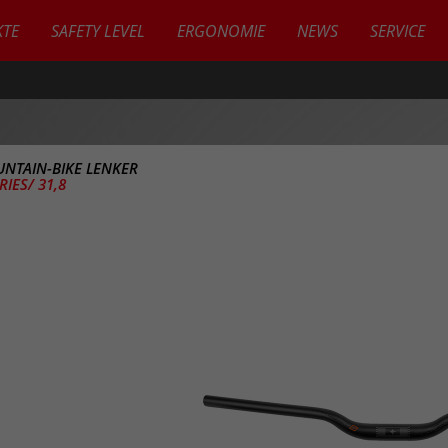
TE
SAFETY LEVEL
ERGONOMIE
NEWS
SERVICE
NTAIN-BIKE LENKER
IES/ 31,8