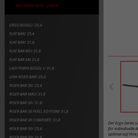
MOUNTAIN-BIKE LENKER
ERGO BÜGEL/ 25,4
FLAT BAR/ 25,4
FLAT BAR/ 31,8
FLAT BAR MCI 31,8
FLAT BAR SM 31,8
LADYTOWN BÜGEL I/ 31,8
LOW RISER BAR/ 25,4
RISER BAR 30/ 25,4
RISER BAR MAS/ 31,8
RISER BAR 30/ 31,8
RISER BAR 30 PIXEL EDITION/ 31,8
RISER BAR 30 COMFORT/ 31,8
Der Ergo Series 
RISER BAR 50/ 25,4
für individuelle
optimal auf Ihre
RISER BAR 50/ 31,8