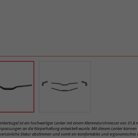
Lenkerbügel ist ein hochwertiger Lenker mit einem Klemmdurchmesser von 31,8 m
 Anpassungen an die Körperhaltung entwickelt wurde. Mit diesem Lenker können 
 persönliche Statur abstimmen und somit ein komfortables und ergonomisches 