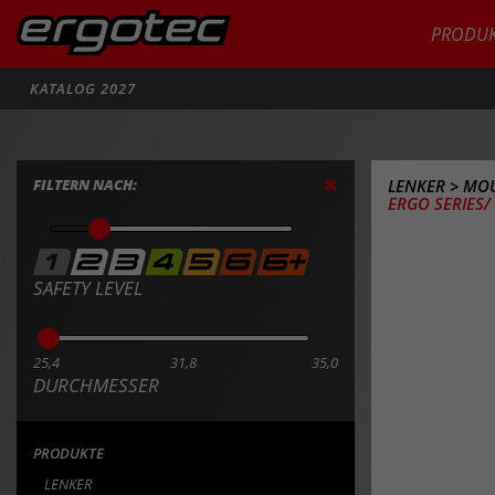
PRODUK
Suche
KATALOG 2027
FILTERN NACH:
LENKER
>
MOU
ERGO SERIES/ 
SAFETY LEVEL
25,4
31,8
35,0
DURCHMESSER
PRODUKTE
LENKER