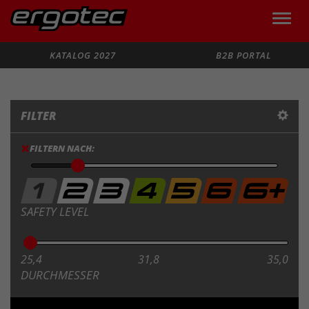
Toggle
naviga
Suche
KATALOG 2027
B2B PORTAL
FILTER
FILTERN NACH:
SAFETY LEVEL
25,4
31,8
35,0
DURCHMESSER