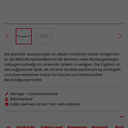
Die speziellen Aussparungen an diesem hochfesten Lenker ermöglichen
es, die MAGURA Hydraulikeinheit der Bremsen sowie die dazugehörigen
Leitungen erstmalig ins Innere des Lenkers zu verlegen. Das Ergebnis ist
eine aufgeräumte Optik, die mit einer Funktionsverbesserung einhergeht
und einen wirksamen Schutz bei Stürzen und mechanischen
Beschädigungen bietet.
Montage + Sicherheitshinweis
Bilddownload
Safety Level was ist das? Hier mehr erfahren.
>>
Artikel-Nr.
Safety Level
Klemmung
Material
Breite