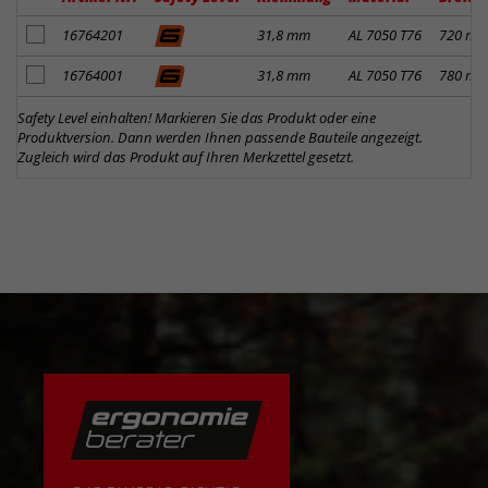
Artikel zum Merkzettel hinzufügen
16764201
31,8 mm
AL 7050 T76
720 m
Artikel zum Merkzettel hinzufügen
16764001
31,8 mm
AL 7050 T76
780 m
Safety Level einhalten! Markieren Sie das Produkt oder eine
Produktversion. Dann werden Ihnen passende Bauteile angezeigt.
Zugleich wird das Produkt auf Ihren Merkzettel gesetzt.