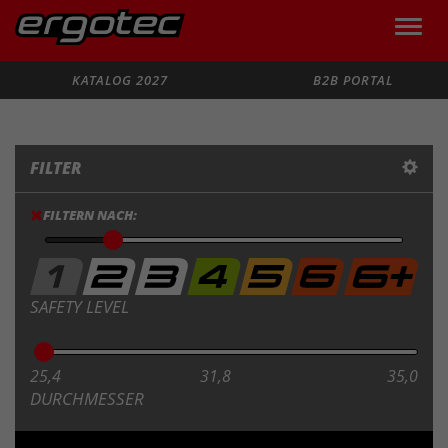
Toggle
naviga
Suche
KATALOG 2027
B2B PORTAL
FILTER
FILTERN NACH:
SAFETY LEVEL
25,4
31,8
35,0
DURCHMESSER