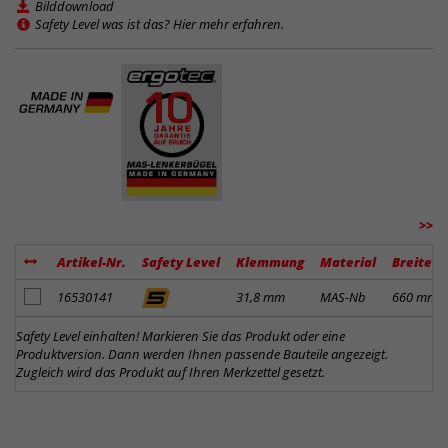
Bilddownload
Safety Level was ist das? Hier mehr erfahren.
>>
Artikel-Nr.
Safety Level
Klemmung
Material
Breite
Artikel zum Merkzettel hinzufügen
16530141
31,8 mm
MAS-Nb
660 mm
Safety Level einhalten! Markieren Sie das Produkt oder eine
Produktversion. Dann werden Ihnen passende Bauteile angezeigt.
Zugleich wird das Produkt auf Ihren Merkzettel gesetzt.