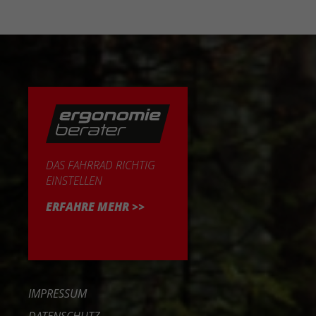
DAS FAHRRAD RICHTIG
EINSTELLEN
ERFAHRE MEHR >>
IMPRESSUM
DATENSCHUTZ