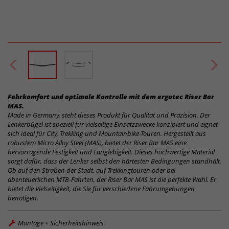
Fahrkomfort und optimale Kontrolle mit dem ergotec Riser Bar
MAS.
Made in Germany, steht dieses Produkt für Qualität und Präzision. Der
Lenkerbügel ist speziell für vielseitige Einsatzzwecke konzipiert und eignet
sich ideal für City, Trekking und Mountainbike-Touren. Hergestellt aus
robustem Micro Alloy Steel (MAS), bietet der Riser Bar MAS eine
hervorragende Festigkeit und Langlebigkeit. Dieses hochwertige Material
sorgt dafür, dass der Lenker selbst den härtesten Bedingungen standhält.
Ob auf den Straßen der Stadt, auf Trekkingtouren oder bei
abenteuerlichen MTB-Fahrten, der Riser Bar MAS ist die perfekte Wahl. Er
bietet die Vielseitigkeit, die Sie für verschiedene Fahrumgebungen
benötigen.
Montage + Sicherheitshinweis