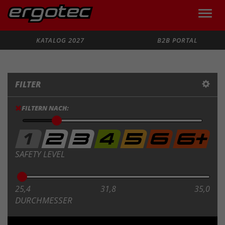
Toggle
naviga
Suche
KATALOG 2027
B2B PORTAL
FILTER
FILTERN NACH:
SAFETY LEVEL
25,4
31,8
35,0
DURCHMESSER