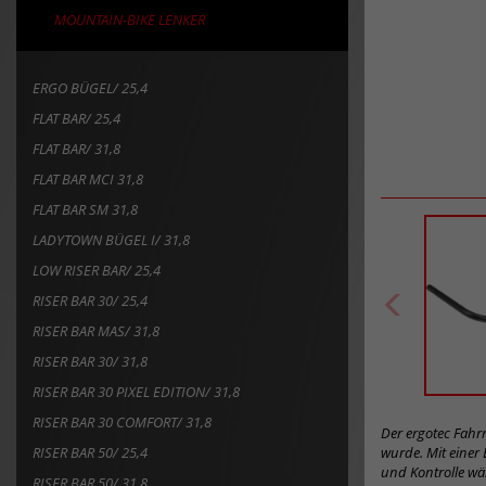
MOUNTAIN-BIKE LENKER
ERGO BÜGEL/ 25,4
FLAT BAR/ 25,4
FLAT BAR/ 31,8
FLAT BAR MCI 31,8
FLAT BAR SM 31,8
LADYTOWN BÜGEL I/ 31,8
LOW RISER BAR/ 25,4
RISER BAR 30/ 25,4
RISER BAR MAS/ 31,8
RISER BAR 30/ 31,8
RISER BAR 30 PIXEL EDITION/ 31,8
RISER BAR 30 COMFORT/ 31,8
Der ergotec Fahrr
RISER BAR 50/ 25,4
wurde. Mit einer
und Kontrolle wä
RISER BAR 50/ 31,8