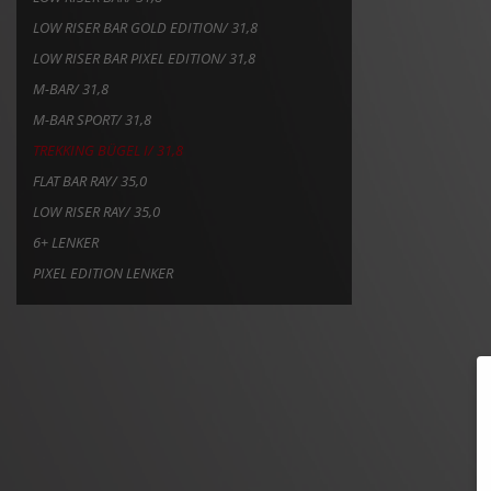
LOW RISER BAR GOLD EDITION/ 31,8
LOW RISER BAR PIXEL EDITION/ 31,8
M-BAR/ 31,8
M-BAR SPORT/ 31,8
TREKKING BÜGEL I/ 31,8
FLAT BAR RAY/ 35,0
LOW RISER RAY/ 35,0
6+ LENKER
PIXEL EDITION LENKER