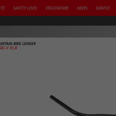
TE
SAFETY LEVEL
ERGONOMIE
NEWS
SERVICE
NTAIN-BIKE LENKER
L I/ 31,8