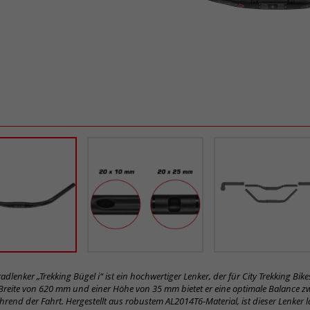
adlenker „Trekking Bügel i“ ist ein hochwertiger Lenker, der für City Trekking Bike
 Breite von 620 mm und einer Höhe von 35 mm bietet er eine optimale Balance 
hrend der Fahrt. Hergestellt aus robustem AL2014T6-Material, ist dieser Lenker 