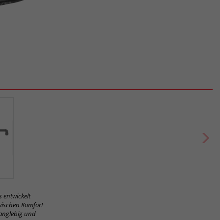
s entwickelt
zwischen Komfort
langlebig und