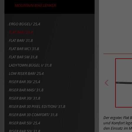
MOUNTAIN-BIKE LENKER
ERGO BÜGEL/ 25,4
FLAT BAR/ 25,4
FLAT BAR/ 31,8
FLAT BAR MCI 31,8
FLAT BAR SM 31,8
LADYTOWN BÜGEL I/ 31,8
LOW RISER BAR/ 25,4
RISER BAR 30/ 25,4
RISER BAR MAS/ 31,8
RISER BAR 30/ 31,8
RISER BAR 30 PIXEL EDITION/ 31,8
RISER BAR 30 COMFORT/ 31,8
Der ergotec Flat 
RISER BAR 50/ 25,4
und Komfort legen
den Einsatz im Mo
RISER BAR 50/ 31,8