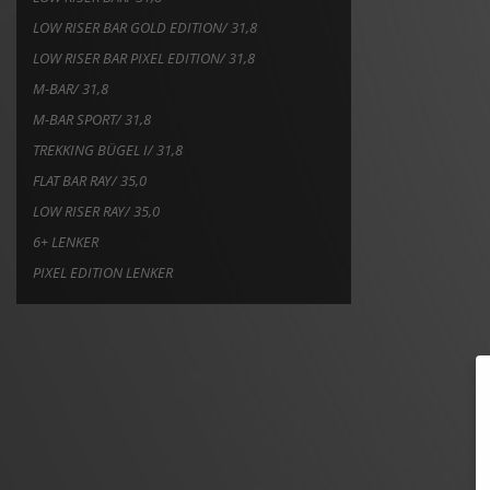
LOW RISER BAR GOLD EDITION/ 31,8
LOW RISER BAR PIXEL EDITION/ 31,8
M-BAR/ 31,8
M-BAR SPORT/ 31,8
TREKKING BÜGEL I/ 31,8
FLAT BAR RAY/ 35,0
LOW RISER RAY/ 35,0
6+ LENKER
PIXEL EDITION LENKER