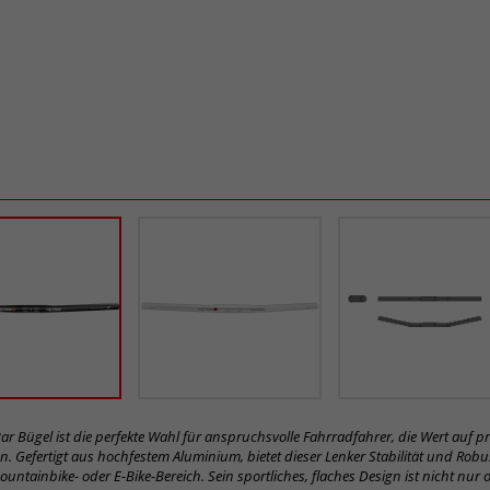
Bar Bügel ist die perfekte Wahl für anspruchsvolle Fahrradfahrer, die Wert auf 
. Gefertigt aus hochfestem Aluminium, bietet dieser Lenker Stabilität und Robust
untainbike- oder E-Bike-Bereich. Sein sportliches, flaches Design ist nicht nur 