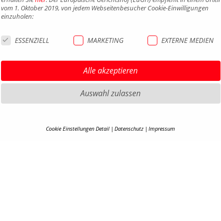
vom 1. Oktober 2019, von jedem Webseitenbesucher Cookie-Einwilligungen
einzuholen:
ESSENZIELL
MARKETING
EXTERNE MEDIEN
Alle akzeptieren
Auswahl zulassen
HIGHLIGHTS MTB
IMPRE
Cookie Einstellungen Detail
Datenschutz
Impressum
HIGHLIGHTS SATTEL UND
DATEN
COOKIE-DETAILS
SATTELSTÜTZEN
AGB
Hier finden Sie eine Übersicht über alle verwendeten Cookies. Ihre Cookie-
HIGHLIGHTS PEDALE
BARRIE
Einstellung können Sie jederzeit unter
Datenschutzerklärung
anpassen.
HIGHLIGHTS SPIEGEL
KONTA
HIGHLIGHTS COCKPIT
KARRIE
Alle akzeptieren