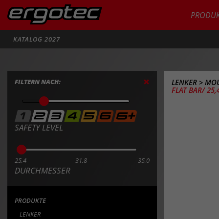
PRODUK
Suche
KATALOG 2027
FILTERN NACH:
LENKER
>
MOU
FLAT BAR/ 25,
SAFETY LEVEL
25,4
31,8
35,0
DURCHMESSER
PRODUKTE
LENKER