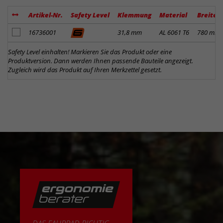
Artikel-Nr.
Safety Level
Klemmung
Material
Breite
Artikel zum Merkzettel hinzufügen
16736001
31,8 mm
AL 6061 T6
780 mm
Safety Level einhalten! Markieren Sie das Produkt oder eine
Produktversion. Dann werden Ihnen passende Bauteile angezeigt.
Zugleich wird das Produkt auf Ihren Merkzettel gesetzt.