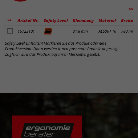
>>
Artikel-Nr.
Safety Level
Klemmung
Material
Breite
Artikel zum Merkzettel hinzufügen
16723101
31,8 mm
AL6061 T6
780 mm
Safety Level einhalten! Markieren Sie das Produkt oder eine
Produktversion. Dann werden Ihnen passende Bauteile angezeigt.
Zugleich wird das Produkt auf Ihren Merkzettel gesetzt.