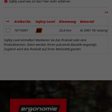
Safety Level was ist das? Hier mehr erfahren.
>>
Artikel-Nr.
Safety Level
Klemmung
Material
Artikel zum Merkzettel hinzufügen
16710001
25,4 mm
AL 6061 T6/ verjüngt
Safety Level einhalten! Markieren Sie das Produkt oder eine
Produktversion. Dann werden Ihnen passende Bauteile angezeigt.
Zugleich wird das Produkt auf Ihren Merkzettel gesetzt.