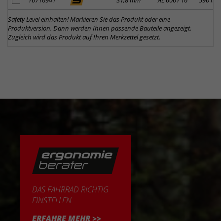
Artikel zum Merkzettel hinzufügen
16716941
31,8 mm
AL 6061 T6
590 m
Safety Level einhalten! Markieren Sie das Produkt oder eine
Produktversion. Dann werden Ihnen passende Bauteile angezeigt.
Zugleich wird das Produkt auf Ihren Merkzettel gesetzt.
DAS FAHRRAD RICHTIG
EINSTELLEN
ERFAHRE MEHR >>