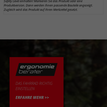
Safety Level einhalten! Markieren Sie das Produkt oder eine
Produktversion. Dann werden Ihnen passende Bauteile angezeigt.
Zugleich wird das Produkt auf Ihren Merkzettel gesetzt.
DAS FAHRRAD RICHTIG
EINSTELLEN
ERFAHRE MEHR >>