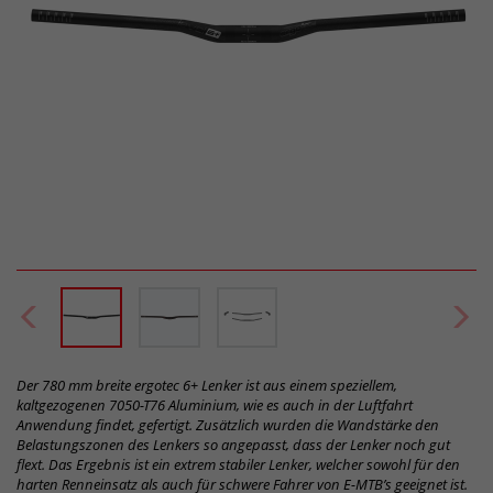
Der 780 mm breite ergotec 6+ Lenker ist aus einem speziellem,
kaltgezogenen 7050-T76 Aluminium, wie es auch in der Luftfahrt
Anwendung findet, gefertigt. Zusätzlich wurden die Wandstärke den
Belastungszonen des Lenkers so angepasst, dass der Lenker noch gut
flext. Das Ergebnis ist ein extrem stabiler Lenker, welcher sowohl für den
harten Renneinsatz als auch für schwere Fahrer von E-MTB’s geeignet ist.