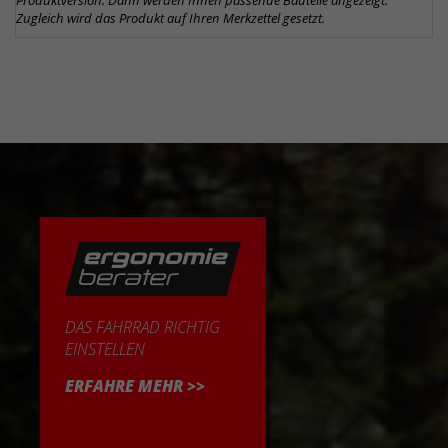
Produktversion. Dann werden Ihnen passende Bauteile angezeigt.
Zugleich wird das Produkt auf Ihren Merkzettel gesetzt.
DAS FAHRRAD RICHTIG
EINSTELLEN
ERFAHRE MEHR >>