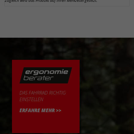
Zugleich wird das Produkt auf Ihren Merkzettel gesetzt.
DAS FAHRRAD RICHTIG
EINSTELLEN
ERFAHRE MEHR >>