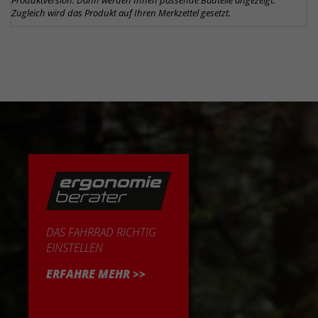
Produktversion. Dann werden Ihnen passende Bauteile angezeigt.
Zugleich wird das Produkt auf Ihren Merkzettel gesetzt.
DAS FAHRRAD RICHTIG
EINSTELLEN
ERFAHRE MEHR >>