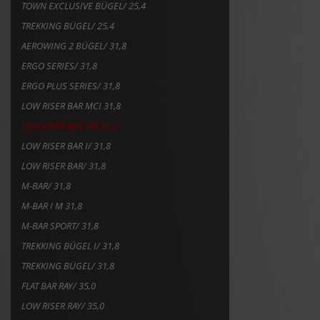
M-BAR I M 31,8
M-BAR SPORT/ 31,8
TREKKING BÜGEL I/ 31,8
TREKKING BÜGEL/ 31,8
FLAT BAR RAY/ 35,0
LOW RISER RAY/ 35,0
6+ LENKER