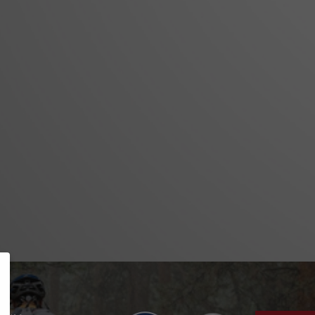
SSUM
SCHUTZ
REFREIHEIT
KT
RE
RTAL
ES