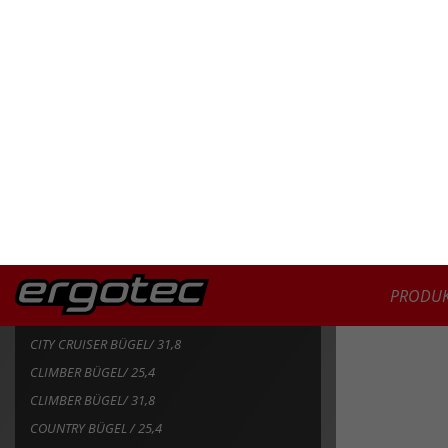
AHS SUPERLIGHT/ 25,4
PRODUK
AHS SUPERLIGHT/ 31,8
CITY CRUISER BÜGEL/ 31,8
CLIMBER BÜGEL/ 25,4
CLIMBER BÜGEL/ 31,8
COUNTRY BÜGEL / 25,4
CITY CRUISER BÜGEL 25,4
ERGO BÜGEL/ 25,4
FLAT BAR/ 25,4
FLAT BAR/ 31,8
FLAT BAR MCI 31,8
FLAT BAR SM 31,8
LADYTOWN BÜGEL/ 31,8
LADYTOWN BÜGEL/ 25,4
LADYTOWN BÜGEL I/ 31,8
LOW RISER BAR/ 25,4