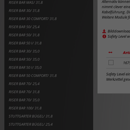
hinzufügen
Merkzettel gese
RISER BAR 70/ 25,4
RISER BAR 70/ 31,8
RISER BAR 70/ 35,0
RISER BAR 100/ 31,8
STUTTGARTER BÜGEL/ 31,8
STUTTGARTER BÜGEL/ 25,4
TOWN EXCLUSIVE BÜGEL/ 25,4
TREKKING BÜGEL/ 25,4
AEROWING 2 BÜGEL/ 31,8
ERGO SERIES/ 31,8
ERGO PLUS SERIES/ 31,8
LOW RISER BAR MCI 31,8
LOW RISER BAR SM 31,8
LOW RISER BAR I/ 31,8
LOW RISER BAR/ 31,8
M-BAR/ 31,8