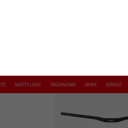
TE
SAFETY LEVEL
ERGONOMIE
NEWS
SERVICE