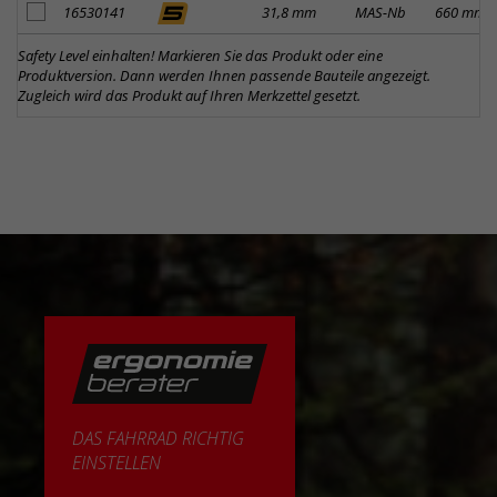
Artikel zum Merkzettel hinzufügen
16530141
31,8 mm
MAS-Nb
660 mm
Safety Level einhalten! Markieren Sie das Produkt oder eine
Produktversion. Dann werden Ihnen passende Bauteile angezeigt.
Zugleich wird das Produkt auf Ihren Merkzettel gesetzt.
DAS FAHRRAD RICHTIG
EINSTELLEN