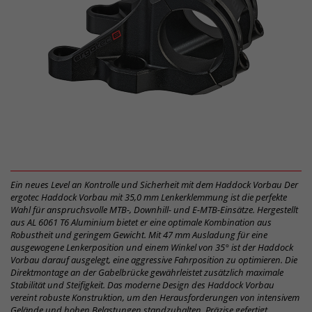
Ein neues Level an Kontrolle und Sicherheit mit dem Haddock Vorbau Der
ergotec Haddock Vorbau mit 35,0 mm Lenkerklemmung ist die perfekte
Wahl für anspruchsvolle MTB-, Downhill- und E-MTB-Einsätze. Hergestellt
aus AL 6061 T6 Aluminium bietet er eine optimale Kombination aus
Robustheit und geringem Gewicht. Mit 47 mm Ausladung für eine
ausgewogene Lenkerposition und einem Winkel von 35° ist der Haddock
Vorbau darauf ausgelegt, eine aggressive Fahrposition zu optimieren. Die
Direktmontage an der Gabelbrücke gewährleistet zusätzlich maximale
Stabilität und Steifigkeit. Das moderne Design des Haddock Vorbau
vereint robuste Konstruktion, um den Herausforderungen von intensivem
Gelände und hohen Belastungen standzuhalten. Präzise gefertigt,