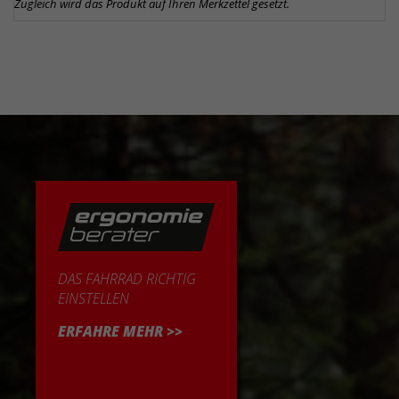
Zugleich wird das Produkt auf Ihren Merkzettel gesetzt.
DAS FAHRRAD RICHTIG
EINSTELLEN
ERFAHRE MEHR >>