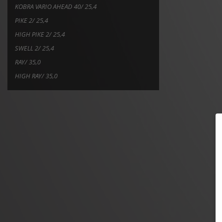
KOBRA VARIO AHEAD 40/ 25,4
PIKE 2/ 25,4
HIGH PIKE 2/ 25,4
SWELL 2/ 25,4
RAY/ 35,0
HIGH RAY/ 35,0