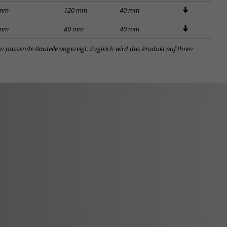
 mm
120 mm
40 mm
 mm
80 mm
40 mm
en passende Bauteile angezeigt. Zugleich wird das Produkt auf Ihren