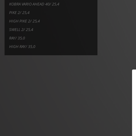
KOBRA VARIO AHEAD 40/ 25,4
PIKE 2/ 25,4
HIGH PIKE 2/ 25,4
SWELL 2/ 25,4
RAY/ 35,0
HIGH RAY/ 35,0