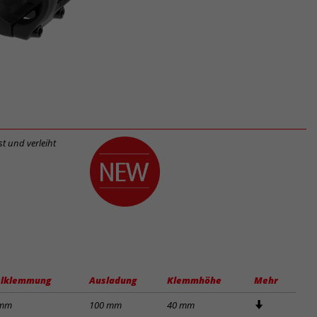
t und verleiht
lklemmung
Ausladung
Klemmhöhe
Mehr
 mm
100 mm
40 mm