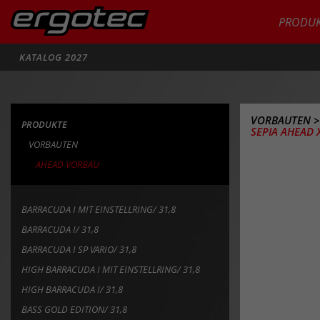
PRODUK
Suche
KATALOG 2027
VORBAUTEN
PRODUKTE
SEPIA AHEAD X
VORBAUTEN
AHEAD VORBAU
BARRACUDA I MIT EINSTELLRING/ 31,8
BARRACUDA I/ 31,8
BARRACUDA I SP VARIO/ 31,8
HIGH BARRACUDA I MIT EINSTELLRING/ 31,8
HIGH BARRACUDA I/ 31,8
BASS GOLD EDITION/ 31,8