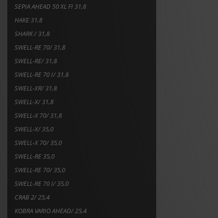
SEPIA AHEAD 50 XL FI 31,8
HAKE 31,8
SHARK / 31,8
SWELL-RE 70/ 31,8
SWELL-RE/ 31,8
SWELL-RE 70 I/ 31,8
SWELL-XR/ 31,8
SWELL-X/ 31,8
SWELL-X 70/ 31,8
SWELL-X/ 35,0
SWELL-X 70/ 35,0
SWELL-RE 35,0
SWELL-RE 70/ 35,0
SWELL-RE 70 I/ 35,0
CRAB 2/ 25,4
KOBRA VARIO AHEAD/ 25,4