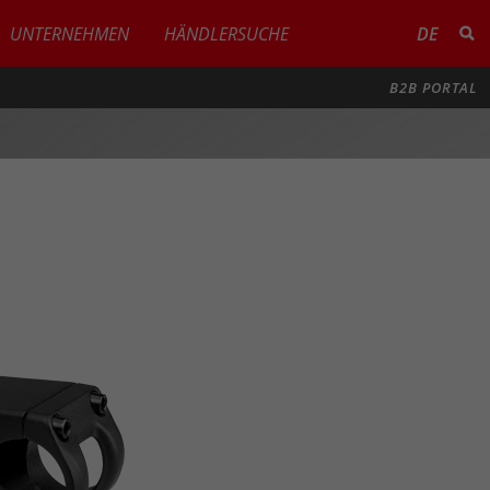
UNTERNEHMEN
HÄNDLERSUCHE
DE
B2B PORTAL