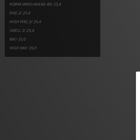
KOBRA VARIO AHEAD 40/ 25,4
PIKE 2/ 25,4
HIGH PIKE 2/ 25,4
SWELL 2/ 25,4
RAY/ 35,0
HIGH RAY/ 35,0