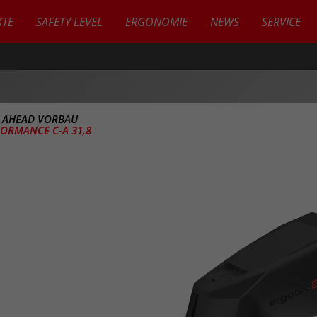
TE
SAFETY LEVEL
ERGONOMIE
NEWS
SERVICE
>
AHEAD VORBAU
ORMANCE C-A 31,8