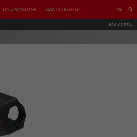
UNTERNEHMEN
HÄNDLERSUCHE
DE
B2B PORTAL