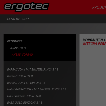
PRODUK
Suche
KATALOG 2027
VORBAUTEN
PRODUKTE
INTEGRA PERF
VORBAUTEN
AHEAD VORBAU
BARRACUDA I MIT EINSTELLRING/ 31,8
BARRACUDA I/ 31,8
BARRACUDA I SP VARIO/ 31,8
HIGH BARRACUDA I MIT EINSTELLRING/ 31,8
HIGH BARRACUDA I/ 31,8
BASS GOLD EDITION/ 31,8