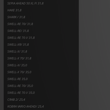
SEPIA AHEAD 50 XL FI 31,8
HAKE 31,8
SHARK / 31,8
SWELL-RE 70/ 31,8
SWELL-RE/ 31,8
SWELL-RE 70 I/ 31,8
SWELL-XR/ 31,8
SWELL-X/ 31,8
SWELL-X 70/ 31,8
SWELL-X/ 35,0
SWELL-X 70/ 35,0
SWELL-RE 35,0
SWELL-RE 70/ 35,0
SWELL-RE 70 I/ 35,0
CRAB 2/ 25,4
KOBRA VARIO AHEAD/ 25,4