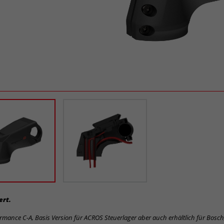
ert.
ormance C-A, Basis Version für ACROS Steuerlager aber auch erhältlich für Bosc