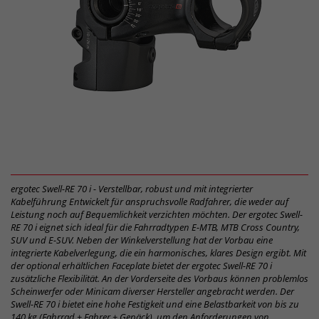
ergotec Swell-RE 70 i - Verstellbar, robust und mit integrierter
Kabelführung Entwickelt für anspruchsvolle Radfahrer, die weder auf
Leistung noch auf Bequemlichkeit verzichten möchten. Der ergotec Swell-
RE 70 i eignet sich ideal für die Fahrradtypen E-MTB, MTB Cross Country,
SUV und E-SUV. Neben der Winkelverstellung hat der Vorbau eine
integrierte Kabelverlegung, die ein harmonisches, klares Design ergibt. Mit
der optional erhältlichen Faceplate bietet der ergotec Swell-RE 70 i
zusätzliche Flexibilität. An der Vorderseite des Vorbaus können problemlos
Scheinwerfer oder Minicam diverser Hersteller angebracht werden. Der
Swell-RE 70 i bietet eine hohe Festigkeit und eine Belastbarkeit von bis zu
140 kg (Fahrrad + Fahrer + Gepäck), um den Anforderungen von