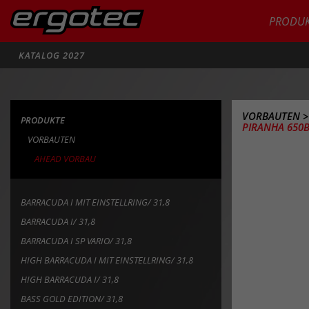
PRODUK
Suche
KATALOG 2027
VORBAUTEN
PRODUKTE
PIRANHA 650B
VORBAUTEN
AHEAD VORBAU
BARRACUDA I MIT EINSTELLRING/ 31,8
BARRACUDA I/ 31,8
BARRACUDA I SP VARIO/ 31,8
HIGH BARRACUDA I MIT EINSTELLRING/ 31,8
HIGH BARRACUDA I/ 31,8
BASS GOLD EDITION/ 31,8