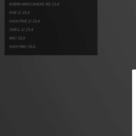
KOBRA VARIO AHEAD 40/ 25,4
PIKE 2/ 25,4
HIGH PIKE 2/ 25,4
SWELL 2/ 25,4
RAY/ 35,0
HIGH RAY/ 35,0