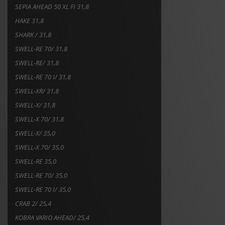
SEPIA AHEAD 50 XL FI 31,8
HAKE 31,8
SHARK / 31,8
SWELL-RE 70/ 31,8
SWELL-RE/ 31,8
SWELL-RE 70 I/ 31,8
SWELL-XR/ 31,8
SWELL-X/ 31,8
SWELL-X 70/ 31,8
SWELL-X/ 35,0
SWELL-X 70/ 35,0
SWELL-RE 35,0
SWELL-RE 70/ 35,0
SWELL-RE 70 I/ 35,0
CRAB 2/ 25,4
KOBRA VARIO AHEAD/ 25,4