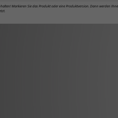
inhalten! Markieren Sie das Produkt oder eine Produktversion. Dann werden Ihn
tzt.