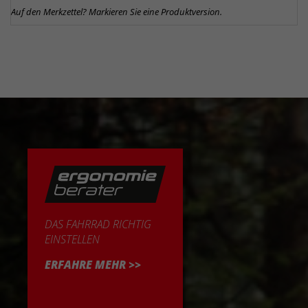
Auf den Merkzettel? Markieren Sie eine Produktversion.
DAS FAHRRAD RICHTIG
EINSTELLEN
ERFAHRE MEHR >>