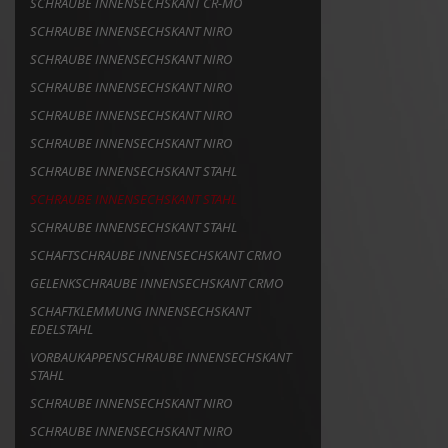
SCHRAUBE INNENSECHSKANT CR-MO
SCHRAUBE INNENSECHSKANT NIRO
SCHRAUBE INNENSECHSKANT NIRO
SCHRAUBE INNENSECHSKANT NIRO
SCHRAUBE INNENSECHSKANT NIRO
SCHRAUBE INNENSECHSKANT NIRO
SCHRAUBE INNENSECHSKANT STAHL
SCHRAUBE INNENSECHSKANT STAHL
SCHRAUBE INNENSECHSKANT STAHL
SCHAFTSCHRAUBE INNENSECHSKANT CRMO
GELENKSCHRAUBE INNENSECHSKANT CRMO
SCHAFTKLEMMUNG INNENSECHSKANT
EDELSTAHL
VORBAUKAPPENSCHRAUBE INNENSECHSKANT
STAHL
SCHRAUBE INNENSECHSKANT NIRO
SCHRAUBE INNENSECHSKANT NIRO