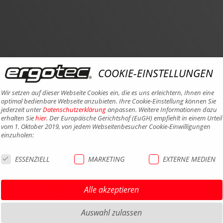
COOKIE-EINSTELLUNGEN
Wir setzen auf dieser Webseite Cookies ein, die es uns erleichtern, Ihnen eine
optimal bedienbare Webseite anzubieten. Ihre Cookie-Einstellung können Sie
jederzeit unter
Datenschutzerklärung
anpassen. Weitere Informationen dazu
erhalten Sie
hier
. Der Europäische Gerichtshof (EuGH) empfiehlt in einem Urteil
vom 1. Oktober 2019, von jedem Webseitenbesucher Cookie-Einwilligungen
einzuholen:
ESSENZIELL
MARKETING
EXTERNE MEDIEN
HIGHLIGHTS MTB
IMPRE
HIGHLIGHTS SATTEL UND
DATEN
Alle akzeptieren
SATTELSTÜTZEN
AGB
HIGHLIGHTS PEDALE
Auswahl zulassen
BARRIE