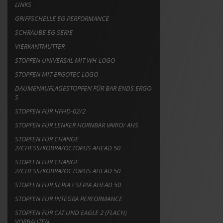
LINKS
GRIFFSCHELLE EG PERFORMANCE
SCHRAUBE EG SERIE
VIERKANTMUTTER
STOPFEN UNIVERSAL MIT WH-LOGO
STOPFEN MIT ERGOTEC LOGO
DAUMENAUFLAGESTOPFEN FÜR BAR ENDS ERGO
S
STOPFEN FÜR HFHD-02/2
STOPFEN FÜR LENKER HORNBAR VARIO/ AHS
STOPFEN FÜR CHANGE
2/CHESS/KOBRA/OCTOPUS AHEAD 50
STOPFEN FÜR CHANGE
2/CHESS/KOBRA/OCTOPUS AHEAD 50
STOPFEN FÜR SEPIA / SEPIA AHEAD 50
STOPFEN FÜR INTEGRA PERFORMANCE
STOPFEN FÜR CAT UND EAGLE 2 (FLACH)
VORBAUTEN