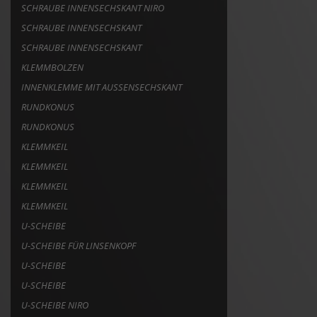
SCHRAUBE INNENSECHSKANT NIRO
SCHRAUBE INNENSECHSKANT
SCHRAUBE INNENSECHSKANT
KLEMMBOLZEN
INNENKLEMME MIT AUSSENSECHSKANT
RUNDKONUS
RUNDKONUS
KLEMMKEIL
KLEMMKEIL
KLEMMKEIL
KLEMMKEIL
U-SCHEIBE
U-SCHEIBE FÜR LINSENKOPF
U-SCHEIBE
U-SCHEIBE
U-SCHEIBE NIRO