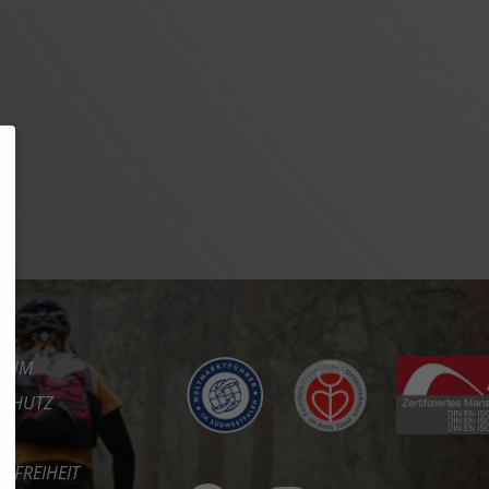
SSUM
SCHUTZ
REFREIHEIT