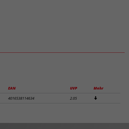
EAN
UVP
Mehr
4016538114634
2.05