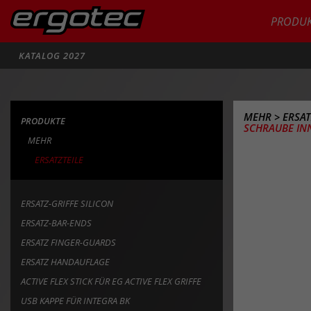
PRODUK
Suche
KATALOG 2027
MEHR
>
ERSAT
PRODUKTE
SCHRAUBE IN
MEHR
ERSATZTEILE
ERSATZ-GRIFFE SILICON
ERSATZ-BAR-ENDS
ERSATZ FINGER-GUARDS
ERSATZ HANDAUFLAGE
ACTIVE FLEX STICK FÜR EG ACTIVE FLEX GRIFFE
USB KAPPE FÜR INTEGRA BK