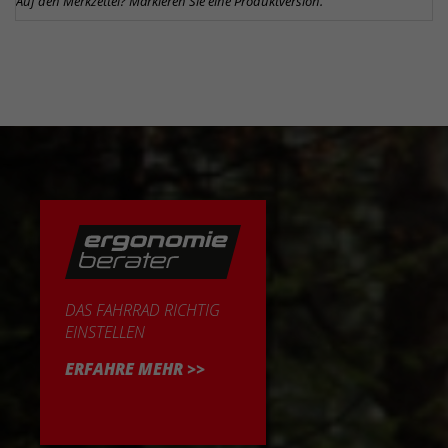
Auf den Merkzettel? Markieren Sie eine Produktversion.
DAS FAHRRAD RICHTIG
EINSTELLEN
ERFAHRE MEHR >>