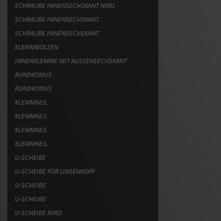
SCHRAUBE INNENSECHSKANT NIRO
SCHRAUBE INNENSECHSKANT
SCHRAUBE INNENSECHSKANT
KLEMMBOLZEN
INNENKLEMME MIT AUSSENSECHSKANT
RUNDKONUS
RUNDKONUS
KLEMMKEIL
KLEMMKEIL
KLEMMKEIL
KLEMMKEIL
U-SCHEIBE
U-SCHEIBE FÜR LINSENKOPF
U-SCHEIBE
U-SCHEIBE
U-SCHEIBE NIRO