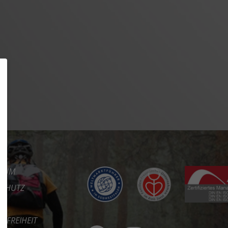
SSUM
SCHUTZ
REFREIHEIT