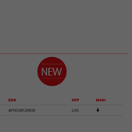
EAN
UVP
Mehr
4016538120659
2.65