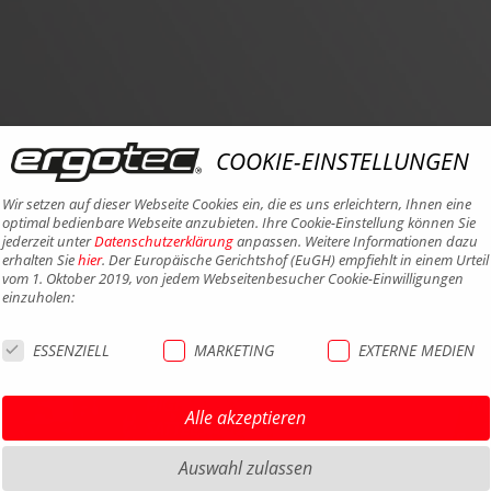
COOKIE-EINSTELLUNGEN
Wir setzen auf dieser Webseite Cookies ein, die es uns erleichtern, Ihnen eine
optimal bedienbare Webseite anzubieten. Ihre Cookie-Einstellung können Sie
jederzeit unter
Datenschutzerklärung
anpassen. Weitere Informationen dazu
erhalten Sie
hier
. Der Europäische Gerichtshof (EuGH) empfiehlt in einem Urteil
vom 1. Oktober 2019, von jedem Webseitenbesucher Cookie-Einwilligungen
einzuholen:
ESSENZIELL
MARKETING
EXTERNE MEDIEN
HIGHLIGHTS MTB
IMPRE
HIGHLIGHTS SATTEL UND
DATEN
Alle akzeptieren
SATTELSTÜTZEN
AGB
HIGHLIGHTS PEDALE
Auswahl zulassen
BARRIE