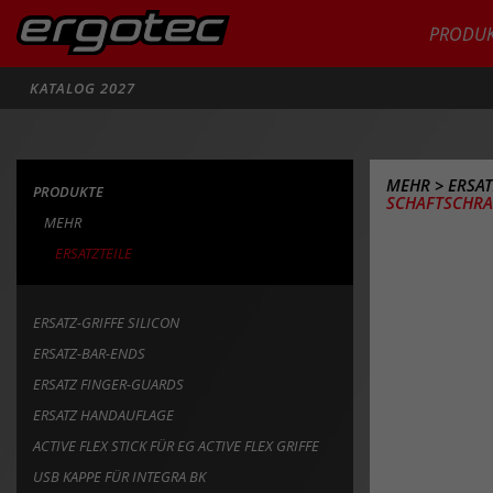
PRODUK
Suche
KATALOG 2027
MEHR
>
ERSAT
PRODUKTE
SCHAFTSCHRA
MEHR
ERSATZTEILE
ERSATZ-GRIFFE SILICON
ERSATZ-BAR-ENDS
ERSATZ FINGER-GUARDS
ERSATZ HANDAUFLAGE
ACTIVE FLEX STICK FÜR EG ACTIVE FLEX GRIFFE
USB KAPPE FÜR INTEGRA BK