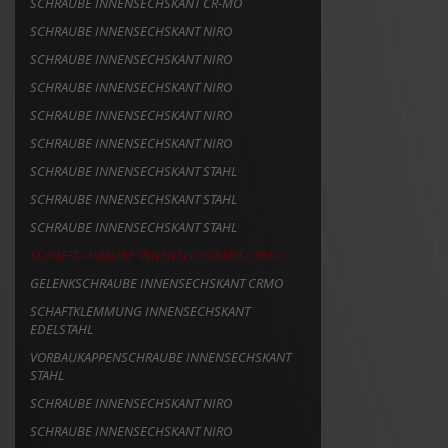
SCHRAUBE INNENSECHSKANT CR-MO
SCHRAUBE INNENSECHSKANT NIRO
SCHRAUBE INNENSECHSKANT NIRO
SCHRAUBE INNENSECHSKANT NIRO
SCHRAUBE INNENSECHSKANT NIRO
SCHRAUBE INNENSECHSKANT NIRO
SCHRAUBE INNENSECHSKANT STAHL
SCHRAUBE INNENSECHSKANT STAHL
SCHRAUBE INNENSECHSKANT STAHL
SCHAFTSCHRAUBE INNENSECHSKANT CRMO
GELENKSCHRAUBE INNENSECHSKANT CRMO
SCHAFTKLEMMUNG INNENSECHSKANT
EDELSTAHL
VORBAUKAPPENSCHRAUBE INNENSECHSKANT
STAHL
SCHRAUBE INNENSECHSKANT NIRO
SCHRAUBE INNENSECHSKANT NIRO