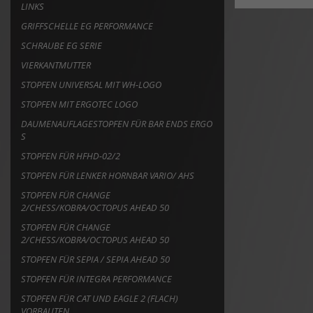
LINKS
GRIFFSCHELLE EG PERFORMANCE
SCHRAUBE EG SERIE
VIERKANTMUTTER
STOPFEN UNIVERSAL MIT WH-LOGO
STOPFEN MIT ERGOTEC LOGO
DAUMENAUFLAGESTOPFEN FÜR BAR ENDS ERGO
S
STOPFEN FÜR HFHD-02/2
STOPFEN FÜR LENKER HORNBAR VARIO/ AHS
STOPFEN FÜR CHANGE
2/CHESS/KOBRA/OCTOPUS AHEAD 50
STOPFEN FÜR CHANGE
2/CHESS/KOBRA/OCTOPUS AHEAD 50
STOPFEN FÜR SEPIA / SEPIA AHEAD 50
STOPFEN FÜR INTEGRA PERFORMANCE
STOPFEN FÜR CAT UND EAGLE 2 (FLACH)
VORBAUTEN