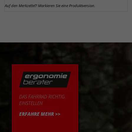
Auf den Merkzettel? Markieren Sie eine Produktversion.
DAS FAHRRAD RICHTIG
EINSTELLEN
ERFAHRE MEHR >>