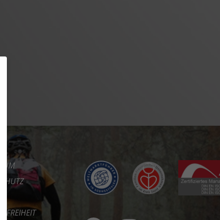
SSUM
SCHUTZ
REFREIHEIT