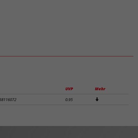
UVP
Mehr
38116072
0.95