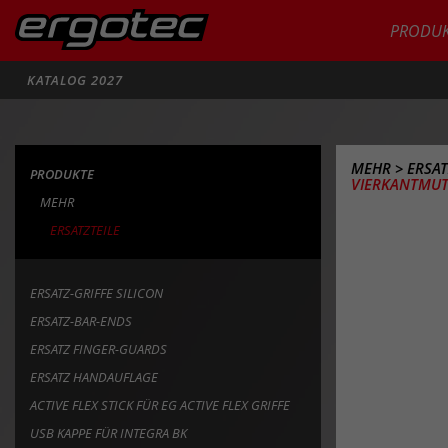
PRODUK
Suche
KATALOG 2027
MEHR
>
ERSAT
PRODUKTE
VIERKANTMUT
MEHR
ERSATZTEILE
ERSATZ-GRIFFE SILICON
ERSATZ-BAR-ENDS
ERSATZ FINGER-GUARDS
ERSATZ HANDAUFLAGE
ACTIVE FLEX STICK FÜR EG ACTIVE FLEX GRIFFE
USB KAPPE FÜR INTEGRA BK