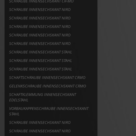
SCHRAUBE INNENSECHSKANT CR-MO
SCHRAUBE INNENSECHSKANT NIRO
SCHRAUBE INNENSECHSKANT NIRO
SCHRAUBE INNENSECHSKANT NIRO
SCHRAUBE INNENSECHSKANT NIRO
SCHRAUBE INNENSECHSKANT NIRO
SCHRAUBE INNENSECHSKANT STAHL
SCHRAUBE INNENSECHSKANT STAHL
SCHRAUBE INNENSECHSKANT STAHL
SCHAFTSCHRAUBE INNENSECHSKANT CRMO
GELENKSCHRAUBE INNENSECHSKANT CRMO
SCHAFTKLEMMUNG INNENSECHSKANT
EDELSTAHL
VORBAUKAPPENSCHRAUBE INNENSECHSKANT
STAHL
SCHRAUBE INNENSECHSKANT NIRO
SCHRAUBE INNENSECHSKANT NIRO