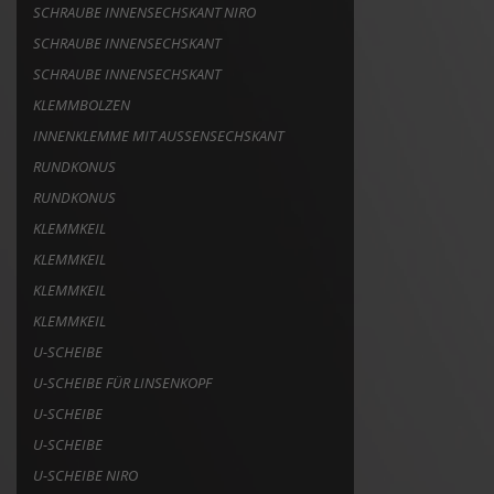
SCHRAUBE INNENSECHSKANT NIRO
SCHRAUBE INNENSECHSKANT
SCHRAUBE INNENSECHSKANT
KLEMMBOLZEN
INNENKLEMME MIT AUSSENSECHSKANT
RUNDKONUS
RUNDKONUS
KLEMMKEIL
KLEMMKEIL
KLEMMKEIL
KLEMMKEIL
U-SCHEIBE
U-SCHEIBE FÜR LINSENKOPF
U-SCHEIBE
U-SCHEIBE
U-SCHEIBE NIRO