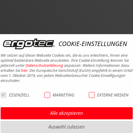
COOKIE-EINSTELLUNGEN
Wir setzen auf dieser Webseite Cookies ein, die es uns erleichtern, Ihnen eine
optimal bedienbare Webseite anzubieten. Ihre Cookie-Einstellung können Sie
jederzeit unter
Datenschutzerklärung
anpassen. Weitere Informationen dazu
erhalten Sie
hier
. Der Europäische Gerichtshof (EuGH) empfiehlt in einem Urteil
vom 1. Oktober 2019, von jedem Webseitenbesucher Cookie-Einwilligungen
einzuholen:
ESSENZIELL
MARKETING
EXTERNE MEDIEN
HIGHLIGHTS MTB
IMPRE
HIGHLIGHTS SATTEL UND
DATEN
Alle akzeptieren
SATTELSTÜTZEN
AGB
HIGHLIGHTS PEDALE
Auswahl zulassen
BARRIE