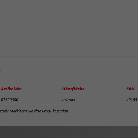
d
Artikel-Nr.
Oberfläche
EAN
07320000
brüniert
40165
ttel? Markieren Sie eine Produktversion.