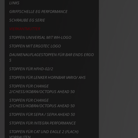
LINKS
GRIFFSCHELLE EG PERFORMANCE
SCHRAUBE EG SERIE
VIERKANTMUTTER
STOPFEN UNIVERSAL MIT WH-LOGO
STOPFEN MIT ERGOTEC LOGO
DAUMENAUFLAGESTOPFEN FÜR BAR ENDS ERGO
S
STOPFEN FÜR HFHD-02/2
STOPFEN FÜR LENKER HORNBAR VARIO/ AHS
STOPFEN FÜR CHANGE
2/CHESS/KOBRA/OCTOPUS AHEAD 50
STOPFEN FÜR CHANGE
2/CHESS/KOBRA/OCTOPUS AHEAD 50
STOPFEN FÜR SEPIA / SEPIA AHEAD 50
STOPFEN FÜR INTEGRA PERFORMANCE
STOPFEN FÜR CAT UND EAGLE 2 (FLACH)
VORBAUTEN