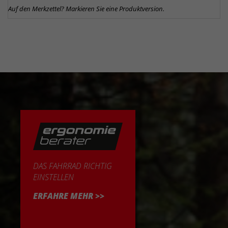
Auf den Merkzettel? Markieren Sie eine Produktversion.
DAS FAHRRAD RICHTIG
EINSTELLEN
ERFAHRE MEHR >>