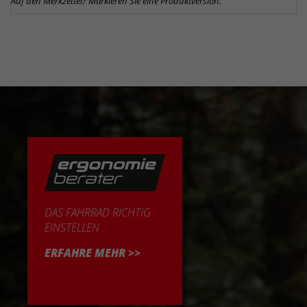
Auf den Merkzettel? Markieren Sie eine Produktversion.
DAS FAHRRAD RICHTIG
EINSTELLEN
ERFAHRE MEHR >>