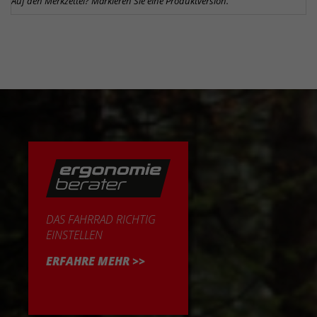
Auf den Merkzettel? Markieren Sie eine Produktversion.
DAS FAHRRAD RICHTIG
EINSTELLEN
ERFAHRE MEHR >>