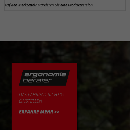
Auf den Merkzettel? Markieren Sie eine Produktversion.
DAS FAHRRAD RICHTIG
EINSTELLEN
ERFAHRE MEHR >>