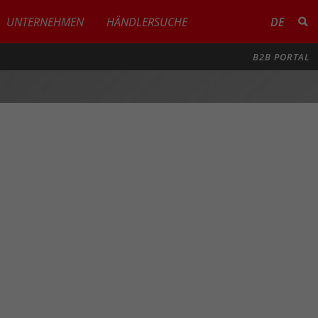
UNTERNEHMEN
HÄNDLERSUCHE
DE
B2B PORTAL