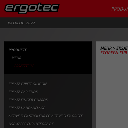
PRODUK
Suche
KATALOG 2027
MEHR
>
ERSAT
PRODUKTE
STOPFEN FÜR 
MEHR
ERSATZTEILE
ERSATZ-GRIFFE SILICON
ERSATZ-BAR-ENDS
ERSATZ FINGER-GUARDS
ERSATZ HANDAUFLAGE
ACTIVE FLEX STICK FÜR EG ACTIVE FLEX GRIFFE
USB KAPPE FÜR INTEGRA BK