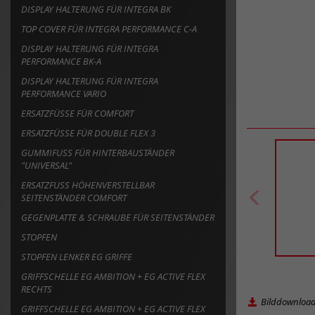
DISPLAY HALTERUNG FÜR INTEGRA BK
TOP COVER FÜR INTEGRA PERFORMANCE C-A
DISPLAY HALTERUNG FÜR INTEGRA
PERFORMANCE BK-A
DISPLAY HALTERUNG FÜR INTEGRA
PERFORMANCE VARIO
ERSATZFÜSSE FÜR COMFORT
ERSATZFÜSSE FÜR DOUBLE FLEX 3
GUMMIFUSS FÜR HINTERBAUSTÄNDER "
UNIVERSAL"
ERSATZFUSS HÖHENVERSTELLBAR S
EITENSTÄNDER COMFORT
GEGENPLATTE & SCHRAUBE FÜR SEITENSTÄNDER
STOPFEN
STOPFEN LENKER EG GRIFFE
GRIFFSCHELLE EG AMBITION + EG ACTIVE FLEX
RECHTS
Bilddownloa
GRIFFSCHELLE EG AMBITION + EG ACTIVE FLEX