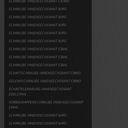
SCHRAUBE INNENSECHSKANT CR-MO
SCHRAUBE INNENSECHSKANT NIRO
SCHRAUBE INNENSECHSKANT NIRO
SCHRAUBE INNENSECHSKANT NIRO
SCHRAUBE INNENSECHSKANT NIRO
SCHRAUBE INNENSECHSKANT NIRO
SCHRAUBE INNENSECHSKANT STAHL
SCHRAUBE INNENSECHSKANT STAHL
SCHRAUBE INNENSECHSKANT STAHL
SCHAFTSCHRAUBE INNENSECHSKANT CRMO
GELENKSCHRAUBE INNENSECHSKANT CRMO
SCHAFTKLEMMUNG INNENSECHSKANT
EDELSTAHL
VORBAUKAPPENSCHRAUBE INNENSECHSKANT
STAHL
SCHRAUBE INNENSECHSKANT NIRO
SCHRAUBE INNENSECHSKANT NIRO