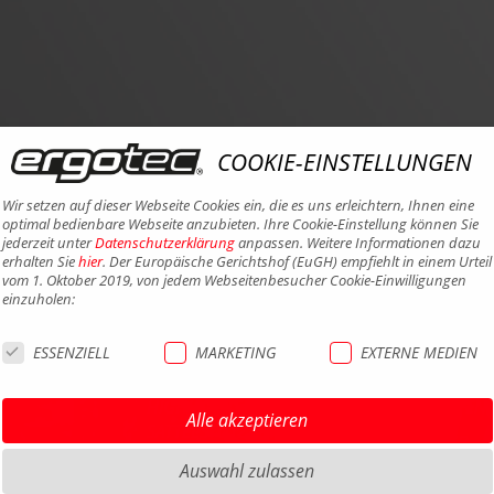
COOKIE-EINSTELLUNGEN
Wir setzen auf dieser Webseite Cookies ein, die es uns erleichtern, Ihnen eine
optimal bedienbare Webseite anzubieten. Ihre Cookie-Einstellung können Sie
jederzeit unter
Datenschutzerklärung
anpassen. Weitere Informationen dazu
erhalten Sie
hier
. Der Europäische Gerichtshof (EuGH) empfiehlt in einem Urteil
vom 1. Oktober 2019, von jedem Webseitenbesucher Cookie-Einwilligungen
einzuholen:
ESSENZIELL
MARKETING
EXTERNE MEDIEN
HIGHLIGHTS MTB
IMPRE
HIGHLIGHTS SATTEL UND
DATEN
Alle akzeptieren
SATTELSTÜTZEN
AGB
HIGHLIGHTS PEDALE
Auswahl zulassen
BARRIE