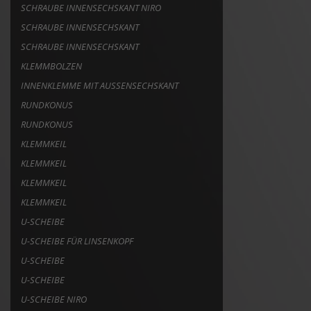
SCHRAUBE INNENSECHSKANT NIRO
SCHRAUBE INNENSECHSKANT
SCHRAUBE INNENSECHSKANT
KLEMMBOLZEN
INNENKLEMME MIT AUSSENSECHSKANT
RUNDKONUS
RUNDKONUS
KLEMMKEIL
KLEMMKEIL
KLEMMKEIL
KLEMMKEIL
U-SCHEIBE
U-SCHEIBE FÜR LINSENKOPF
U-SCHEIBE
U-SCHEIBE
U-SCHEIBE NIRO