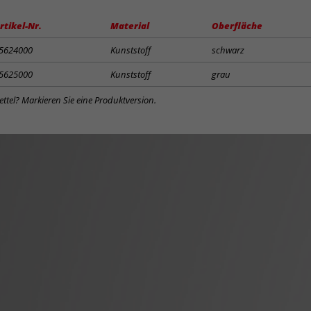
rtikel-Nr.
Material
Oberfläche
5624000
Kunststoff
schwarz
5625000
Kunststoff
grau
ttel? Markieren Sie eine Produktversion.