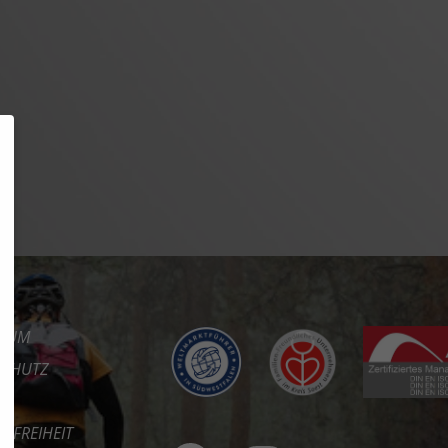
SSUM
SCHUTZ
REFREIHEIT