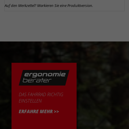
Auf den Merkzettel? Markieren Sie eine Produktversion.
DAS FAHRRAD RICHTIG
EINSTELLEN
ERFAHRE MEHR >>