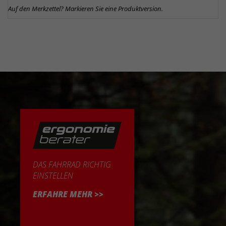
Auf den Merkzettel? Markieren Sie eine Produktversion.
DAS FAHRRAD RICHTIG
EINSTELLEN
ERFAHRE MEHR >>