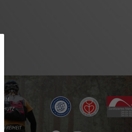
SSUM
SCHUTZ
REFREIHEIT