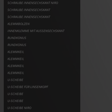
SCHRAUBE INNENSECHSKANT NIRO
SCHRAUBE INNENSECHSKANT
SCHRAUBE INNENSECHSKANT
KLEMMBOLZEN
INNENKLEMME MIT AUSSENSECHSKANT
RUNDKONUS
RUNDKONUS
KLEMMKEIL
KLEMMKEIL
KLEMMKEIL
KLEMMKEIL
U-SCHEIBE
U-SCHEIBE FÜR LINSENKOPF
U-SCHEIBE
U-SCHEIBE
U-SCHEIBE NIRO