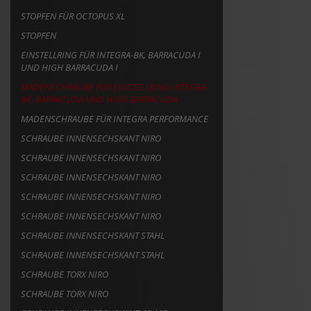
STOPFEN FÜR OCTOPUS XL
STOPFEN
EINSTELLRING FÜR INTEGRA-BK, BARRACUDA I
UND HIGH BARRACUDA I
MADENSCHRAUBE FÜR EINSTELLRING INTEGRA-
BK, BARRACUDA UND HIGH BARRACUDA
MADENSCHRAUBE FÜR INTEGRA PERFORMANCE
SCHRAUBE INNENSECHSKANT NIRO
SCHRAUBE INNENSECHSKANT NIRO
SCHRAUBE INNENSECHSKANT NIRO
SCHRAUBE INNENSECHSKANT NIRO
SCHRAUBE INNENSECHSKANT NIRO
SCHRAUBE INNENSECHSKANT STAHL
SCHRAUBE INNENSECHSKANT STAHL
SCHRAUBE TORX NIRO
SCHRAUBE TORX NIRO