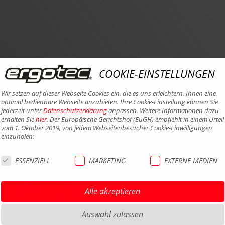
COOKIE-EINSTELLUNGEN
Wir setzen auf dieser Webseite Cookies ein, die es uns erleichtern, Ihnen eine
optimal bedienbare Webseite anzubieten. Ihre Cookie-Einstellung können Sie
jederzeit unter
Datenschutzerklärung
anpassen. Weitere Informationen dazu
erhalten Sie
hier
. Der Europäische Gerichtshof (EuGH) empfiehlt in einem Urteil
vom 1. Oktober 2019, von jedem Webseitenbesucher Cookie-Einwilligungen
einzuholen:
ESSENZIELL
MARKETING
EXTERNE MEDIEN
HIGHLIGHTS MTB
IMPRE
HIGHLIGHTS SATTEL UND
DATEN
Alle akzeptieren
SATTELSTÜTZEN
AGB
HIGHLIGHTS PEDALE
Auswahl zulassen
BARRIE