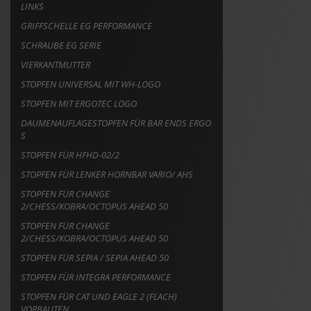
LINKS
GRIFFSCHELLE EG PERFORMANCE
SCHRAUBE EG SERIE
VIERKANTMUTTER
STOPFEN UNIVERSAL MIT WH-LOGO
STOPFEN MIT ERGOTEC LOGO
DAUMENAUFLAGESTOPFEN FÜR BAR ENDS ERGO
S
STOPFEN FÜR HFHD-02/2
STOPFEN FÜR LENKER HORNBAR VARIO/ AHS
STOPFEN FÜR CHANGE
2/CHESS/KOBRA/OCTOPUS AHEAD 50
STOPFEN FÜR CHANGE
2/CHESS/KOBRA/OCTOPUS AHEAD 50
STOPFEN FÜR SEPIA / SEPIA AHEAD 50
STOPFEN FÜR INTEGRA PERFORMANCE
STOPFEN FÜR CAT UND EAGLE 2 (FLACH)
VORBAUTEN