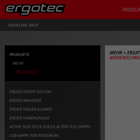
PRODUK
Suche
KATALOG 2027
MEHR
>
ERSAT
PRODUKTE
MADENSCHRAU
MEHR
ERSATZTEILE
ERSATZ-GRIFFE SILICON
ERSATZ-BAR-ENDS
ERSATZ FINGER-GUARDS
ERSATZ HANDAUFLAGE
ACTIVE FLEX STICK FÜR EG ACTIVE FLEX GRIFFE
USB KAPPE FÜR INTEGRA BK