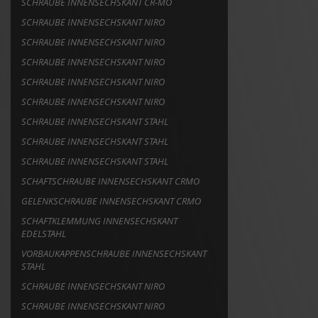
SCHRAUBE INNENSECHSKANT CR-MO
SCHRAUBE INNENSECHSKANT NIRO
SCHRAUBE INNENSECHSKANT NIRO
SCHRAUBE INNENSECHSKANT NIRO
SCHRAUBE INNENSECHSKANT NIRO
SCHRAUBE INNENSECHSKANT NIRO
SCHRAUBE INNENSECHSKANT STAHL
SCHRAUBE INNENSECHSKANT STAHL
SCHRAUBE INNENSECHSKANT STAHL
SCHAFTSCHRAUBE INNENSECHSKANT CRMO
GELENKSCHRAUBE INNENSECHSKANT CRMO
SCHAFTKLEMMUNG INNENSECHSKANT
EDELSTAHL
VORBAUKAPPENSCHRAUBE INNENSECHSKANT
STAHL
SCHRAUBE INNENSECHSKANT NIRO
SCHRAUBE INNENSECHSKANT NIRO